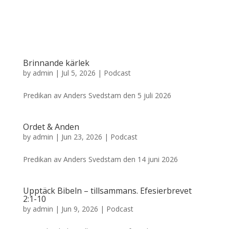
Brinnande kärlek
by
admin
|
Jul 5, 2026
|
Podcast
Predikan av Anders Svedstam den 5 juli 2026
Ordet & Anden
by
admin
|
Jun 23, 2026
|
Podcast
Predikan av Anders Svedstam den 14 juni 2026
Upptäck Bibeln – tillsammans. Efesierbrevet
2:1-10
by
admin
|
Jun 9, 2026
|
Podcast