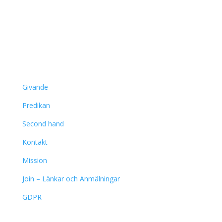
Länkar
Givande
Predikan
Second hand
Kontakt
Mission
Join – Länkar och Anmälningar
GDPR