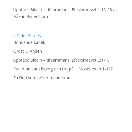
Upptäck Bibeln – tillsammans! Efesierbrevet 1:15-23 av
Håkan Rydenblom
« Older Entries
Brinnande kärlek
Ordet & Anden
Upptäck Bibeln – tillsammans. Efesierbrevet 2:1-10
Kan man vara biolog och tro på 1 Moseboken 1-11?
En Gud som söker människor
Adress