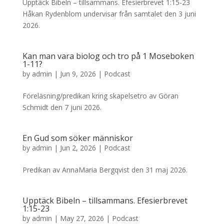
Upptäck Bibeln – tillsammans. Efesierbrevet 1:15-23
Håkan Rydenblom undervisar från samtalet den 3 juni
2026.
Kan man vara biolog och tro på 1 Moseboken
1-11?
by
admin
|
Jun 9, 2026
|
Podcast
Föreläsning/predikan kring skapelsetro av Göran
Schmidt den 7 juni 2026.
En Gud som söker människor
by
admin
|
Jun 2, 2026
|
Podcast
Predikan av AnnaMaria Bergqvist den 31 maj 2026.
Upptäck Bibeln – tillsammans. Efesierbrevet
1:15-23
by
admin
|
May 27, 2026
|
Podcast