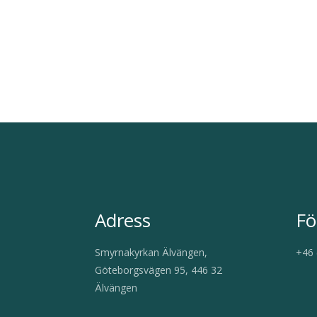
Adress
Fö
Smyrnakyrkan Älvängen,
+46 
Göteborgsvägen 95, 446 32
Älvängen