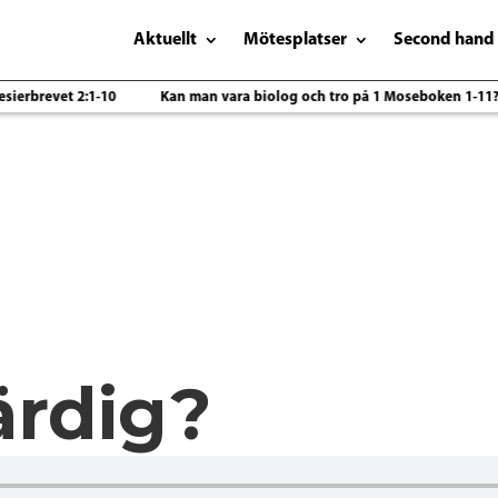
Aktuellt
Mötesplatser
Second hand
erbrevet 2:1-10
Kan man vara biolog och tro på 1 Moseboken 1-11?
ärdig?