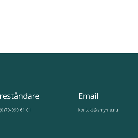
reståndare
Email
(0)70-999 61 01
kontakt@smyrna.nu