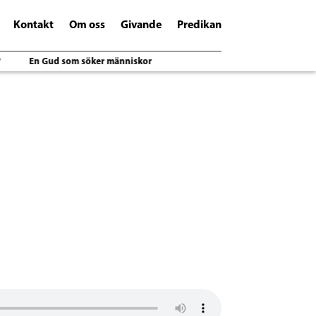
Kontakt
Om oss
Givande
Predikan
En Gud som söker människor