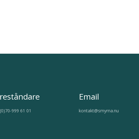
reståndare
Email
(0)70-999 61 01
kontakt@smyrna.nu