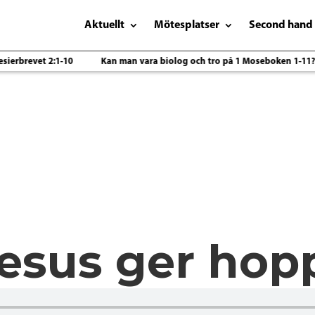
Aktuellt
Mötesplatser
Second hand
erbrevet 2:1-10
Kan man vara biolog och tro på 1 Moseboken 1-11?
Jesus ger hop