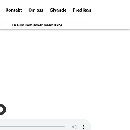
Kontakt
Om oss
Givande
Predikan
En Gud som söker människor
p