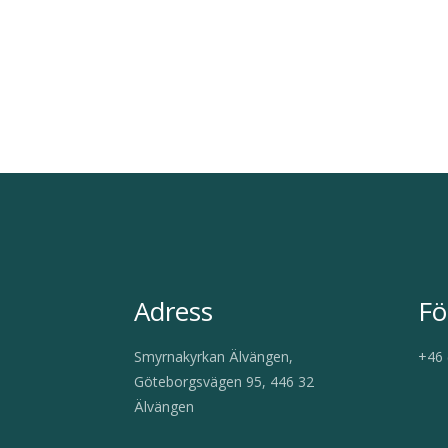
Adress
Fö
Smyrnakyrkan Älvängen,
+46 
Göteborgsvägen 95, 446 32
Älvängen