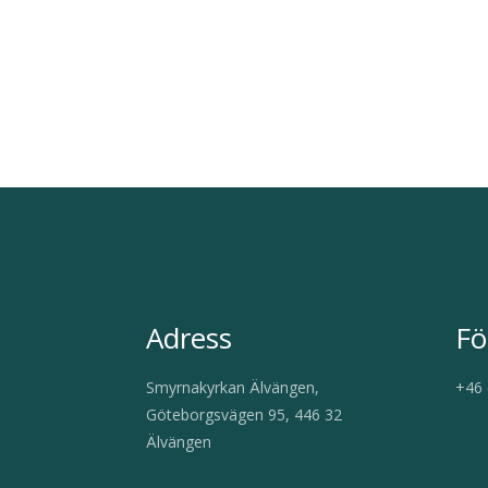
Adress
Fö
Smyrnakyrkan Älvängen,
+46 
Göteborgsvägen 95, 446 32
Älvängen