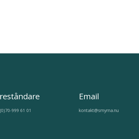
reståndare
Email
(0)70-999 61 01
kontakt@smyrna.nu