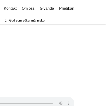
Kontakt
Om oss
Givande
Predikan
En Gud som söker människor