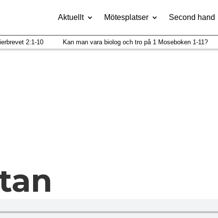
Aktuellt
Mötesplatser
Second hand
brevet 2:1-10
Kan man vara biolog och tro på 1 Moseboken 1-11?
tan