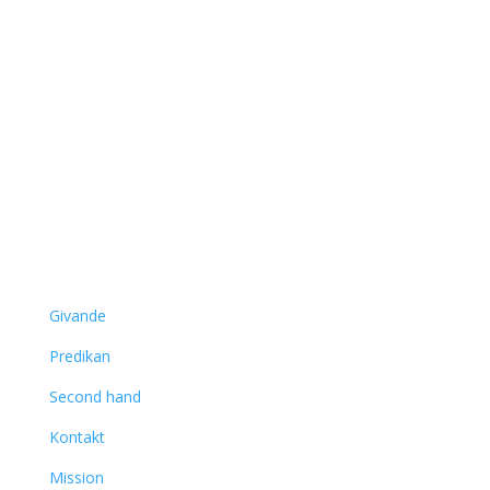
Följ Oss
Länkar
Givande
Predikan
Second hand
Kontakt
Mission