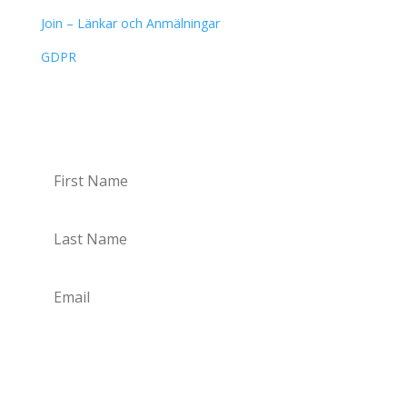
Join – Länkar och Anmälningar
GDPR
Nyhetsbrev
Prenumerera